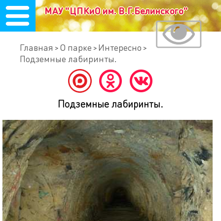
МАУ "ЦПКиО им. В.Г.Белинского"
Главная
О парке
Интересно
Подземные лабиринты.
Подземные лабиринты.