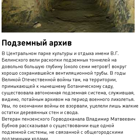
Подземный архив
В Центральном парке культуры и отдыха имени В.Г.
Белинского вели раскопки подземных тоннелей на
довольно большую глубину (около семи метров!) вокруг
хорошо сохранившейся вентиляционной трубы. В годы
Великой Отечественной войны там, на территории,
примыкающей к нынешнему Ботаническому саду,
существовала автономная подземная система, служившая,
видимо, потайным архивом на период военного лихолетья.
Увы, по окончании войны ее взорвали, уцелели лишь жалкие
остатки деревянных стен и свода.
Ветеран пензенского Горводоканала Владимир Матвеевич
Бубнов рассказывал о существовании еще одной
подземной системы, не связанной с общегородскими
подземными ходами.