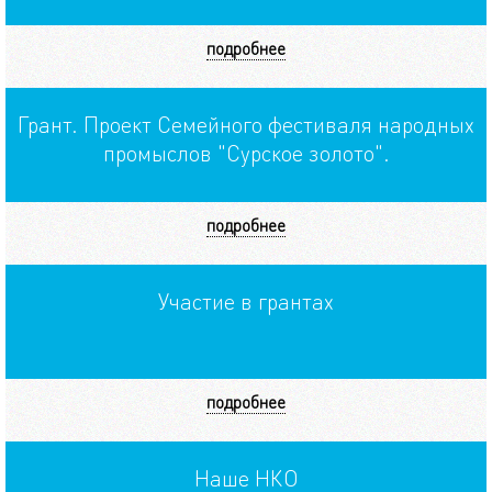
подробнее
Грант. Проект Семейного фестиваля народных
промыслов "Сурское золото".
подробнее
Участие в грантах
подробнее
Наше НКО