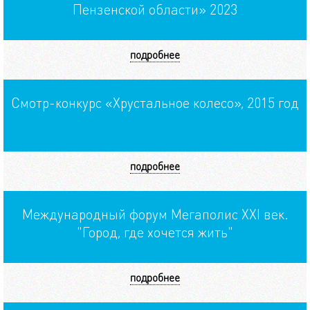
Пензенской области» 2023
подробнее
Смотр-конкурс «Хрустальное колесо», 2015 год
подробнее
Международный форум Мегаполис XXI век.
"Город, где хочется жить"
подробнее