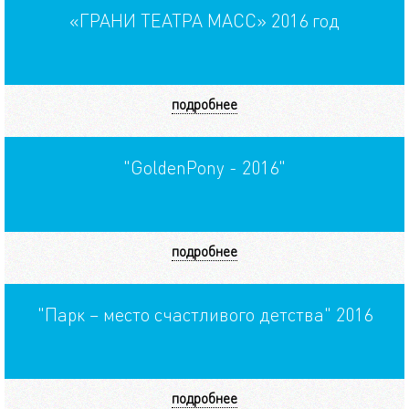
«ГРАНИ ТЕАТРА МАСС» 2016 год
подробнее
"GoldenPony - 2016"
подробнее
"Парк – место счастливого детства" 2016
подробнее