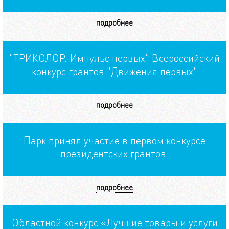
подробнее
"ТРИКОЛОР. Импульс первых" Всероссийский
конкурс грантов "Движения первых"
подробнее
Парк принял участие в первом конкурсе
президентских грантов
подробнее
Областной конкурс «Лучшие товары и услуги