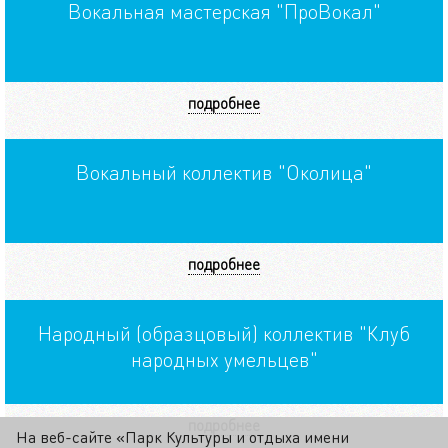
Вокальная мастерская "ПроВокал"
подробнее
Вокальный коллектив "Околица"
подробнее
Народный (образцовый) коллектив "Клуб
народных умельцев"
подробнее
На веб-сайте «Парк Культуры и отдыха имени