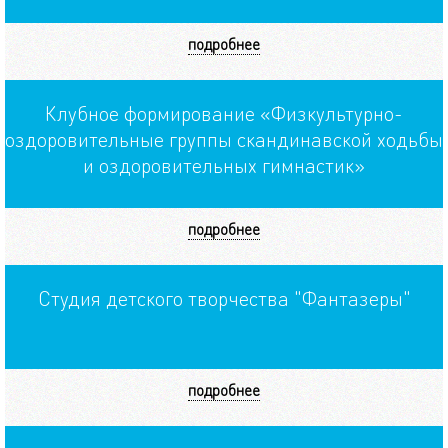
подробнее
Клубное формирование «Физкультурно-
оздоровительные группы скандинавской ходьбы
и оздоровительных гимнастик»
подробнее
Студия детского творчества "Фантазеры"
подробнее