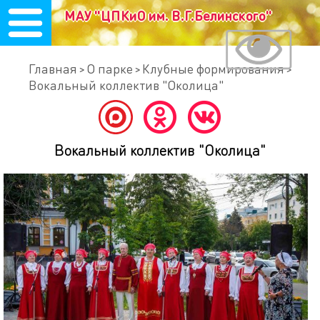
МАУ "ЦПКиО им. В.Г.Белинского"
Главная
О парке
Клубные формирования
Вокальный коллектив "Околица"
Вокальный коллектив "Околица"