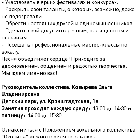
- Участвовать в ярких фестивалях и конкурсах.
- Раскрыть свои таланты, о которых, возможно, даже
не подозревали.
- Обрести настоящих друзей и единомышленников.
- Сделать свой досуг интересным, насыщенным и
полезным.
- Посещать профессиональные мастер-классы по
вокалу.
Песня объединяет сердца! Приходите за
вдохновением, общением и радостью творчества.
Мы ждем именно вас!
Руководитель коллектива: Козырева Ольга
Владимировна
Детский парк, ул. Кронштадтская, 1а
Занятия проходят
каждую среду
с 13:00 до 14:30 и
пятницу
с 14:00 до 15:30
Ознакомиться с Положением вокального коллектива
"Околица" можно пройдя по ссылке -