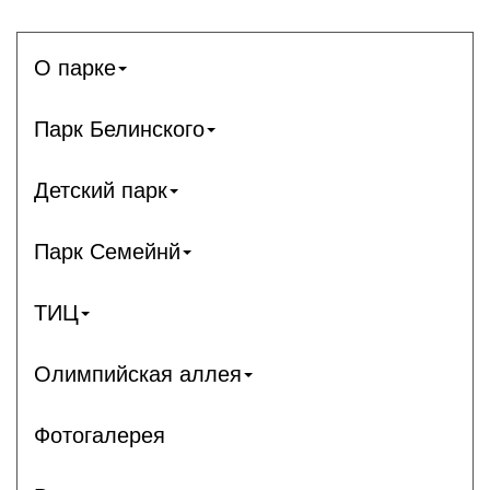
О парке
Парк Белинского
Детский парк
Парк Семейнй
ТИЦ
Олимпийская аллея
Фотогалерея