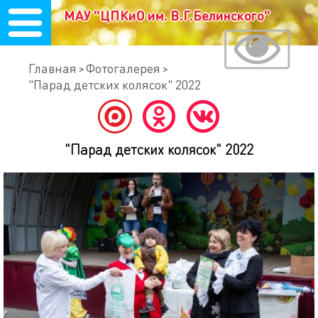
МАУ "ЦПКиО им. В.Г.Белинского"
Главная
Фотогалерея
"Парад детских колясок" 2022
"Парад детских колясок" 2022