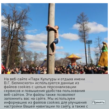
На веб-сайте «Парк Культуры и отдыха имени
Страницы:
Пред.
1
2
3
4
След.
В.Г. Белинского» используются данные из
файлов cookies с целью персонализации
сервисов и повышения удобства пользования
веб-сайтом. Эти файлы также позволяют
Политика обработки персональных данных
запомнить вас на сайте. Мы используем
информацию из файлов cookies для улучшения
Принять
настройки Вашей навигации по сайту, а также с