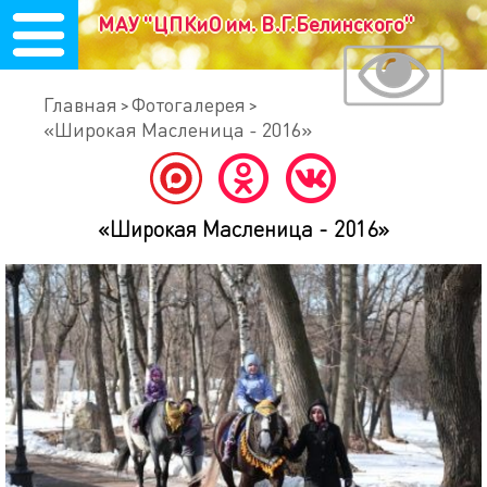
МАУ "ЦПКиО им. В.Г.Белинского"
Главная
Фотогалерея
«Широкая Масленица - 2016»
«Широкая Масленица - 2016»