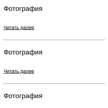
Фотография
Читать далее
Фотография
Читать далее
Фотография