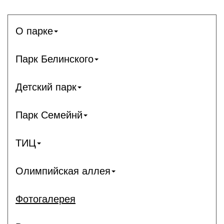
О парке
Парк Белинского
Детский парк
Парк Семейнй
ТИЦ
Олимпийская аллея
Фотогалерея