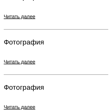
Читать далее
Фотография
Читать далее
Фотография
Читать далее