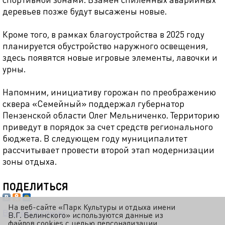
деревьев позже будут высажены новые.
Кроме того, в рамках благоустройства в 2025 году
планируется обустройство наружного освещения,
здесь появятся новые игровые элементы, лавочки и
урны.
Напомним, инициативу горожан по преображению
сквера «Семейный» поддержал губернатор
Пензенской области Олег Мельниченко. Территорию
приведут в порядок за счет средств регионального
бюджета. В следующем году муниципалитет
рассчитывает провести второй этап модернизации
зоны отдыха.
ПОДЕЛИТЬСЯ
На веб-сайте «Парк Культуры и отдыха имени
Возврат к списку
В.Г. Белинского» используются данные из
файлов cookies с целью персонализации