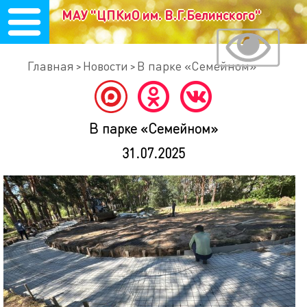
МАУ "ЦПКиО им. В.Г.Белинского"
Главная
Новости
В парке «Семейном»
В парке «Семейном»
31.07.2025