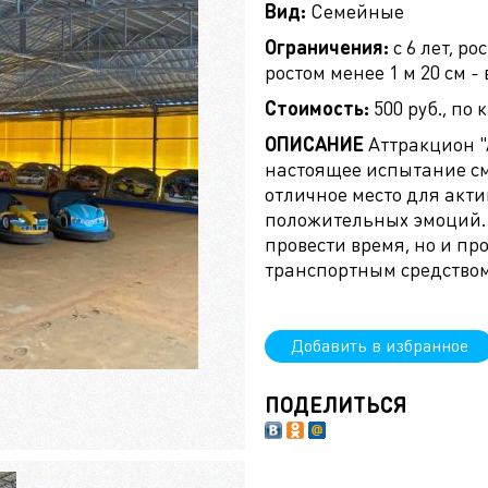
Вид:
Семейные
Ограничения:
с 6 лет, ро
ростом менее 1 м 20 см 
Стоимость:
500 руб., по 
ОПИСАНИЕ
Аттракцион "
настоящее испытание см
отличное место для акт
положительных эмоций. 
провести время, но и пр
транспортным средством.
Добавить в избранное
ПОДЕЛИТЬСЯ