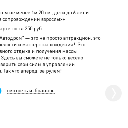
стом не менее 1м 20 см , дети до 6 лет и
- в сопровождении взрослых+
карте гостя 250 руб.
Автодром" — это не просто аттракцион, это
елости и мастерства вождения! Это
ивного отдыха и получения массы
Здесь вы сможете не только весело
оверить свои силы в управлении
 Так что вперед, за рулем!
смотреть избранное