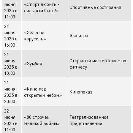
июня
«Спорт любить -
Спортивные состязания
2025 в
сильным быть!»
11:00
21
июня
«Зелёная
Эко игра
2025 в
карусель»
16:00
21
июня
Открытый мастер класс по
«Зумба»
2025 в
фитнесу
18:00
21
июня
«Кино под
Кинопоказ
2025 в
открытым небом»
20:00
22
июня
«80 строчек
Театрализованное
2025 в
Великой войны»
представление
11:00