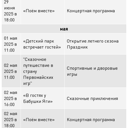
29
июня
«Поём вместе»
Концертная программа
2025 в
18:00
мая
01 мая
«Детский парк
Открытие летнего сезона
2025 в
встречает гостей»
Праздник
11:00
"Сказочное
02 мая
путешествие в
Спортивные и дворовые
2025 в
страну
игры
11:00
Первомайских
игр"
02 мая
«В гостях у
2025 в
Сказочные приключения
Бабушки Яги»
16:00
02 мая
2025 в
«Поём вместе»
Концертная программа
18:00