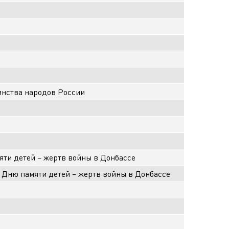
инства народов России
ти детей – жертв войны в Донбассе
 Дню памяти детей – жертв войны в Донбассе