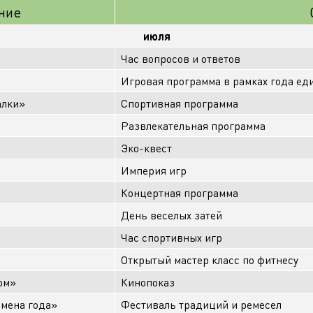
ние
июля
Час вопросов и ответов
Игровая программа в рамках года ед
алки»
Спортивная программа
Развлекательная программа
Эко-квест
Империя игр
Концертная программа
День веселых затей
Час спортивных игр
Открытый мастер класс по фитнесу
ом»
Кинопоказ
емена года»
Фестиваль традиций и ремесел