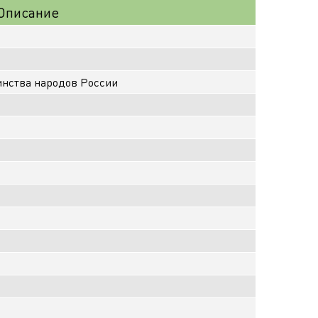
Описание
инства народов России