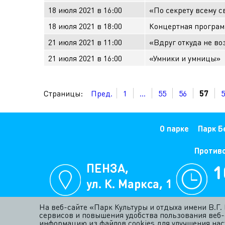
18 июля 2021 в 16:00
«По секрету всему с
18 июля 2021 в 18:00
Концертная програм
21 июля 2021 в 11:00
«Вдруг откуда не в
21 июля 2021 в 16:00
«Умники и умницы»
Страницы:
Пред.
1
...
55
56
57
5
О парке
Парк Б
Против
ПЕНЗА,
1
ул. К. Маркса, 1
е
На веб-сайте «Парк Культуры и отдыха имени В.Г
сервисов и повышения удобства пользования веб-
информацию из файлов cookies для улучшения наст