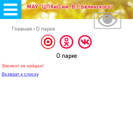
МАУ "ЦПКиО им. В.Г.Белинского"
Главная
О парке
О парке
Элемент не найден!
Возврат к списку