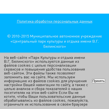
Политика обработки персональных данных
© 2010-2015 Муниципальное автономное учреждение
«Центральный парк культуры и отдыха имени В.Г.
Белинского»
На веб-сайте «Парк Культуры и отдыха имени
В.Г. Белинского» используются данные из
файлов cookies с целью персонализации
сервисов и повышения удобства пользования
веб-сайтом. Эти файлы также позволяют
запомнить вас на сайте. Мы используем
информацию из файлов cookies для улучшения
Принять
настройки Вашей навигации по сайту, а также с
целью анализа и сбора показателей о наших
посетителях на этом веб-сайте Если Вы не
хотите, чтобы Ваши пользовательские данные
обрабатывались из файлов cookies, пожалуйста,
ограничьте их использование в своём браузере