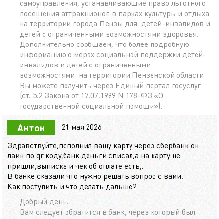
самоуправления, устанавливающие право льготного
посещения аттракционов в парках культуры и отдыха
на территории города Пензы для детей-инвалидов и
детей с ограниченными возможностями здоровья.
Дополнительно сообщаем, что более подробную
информацию о мерах социальной поддержки детей-
инвалидов и детей с ограниченными
возможностями на территории Пензенской области
Вы можете получить через Единый портал госуслуг
(ст. 5.2 Закона от 17.07.1999 N 178-ФЗ «О
государственной социальной помощи»).
21 мая 2026
Антон
Здравствуйте,пополнил вашу карту через сбербанк он
лайн по qr коду,банк деньги списал,а на карту не
пришли,выписка и чек об оплате есть,.
В банке сказали что нужно решать вопрос с вами.
Как поступить и что делать дальше?
Добрый день.
Вам следует обратится в банк, через который был