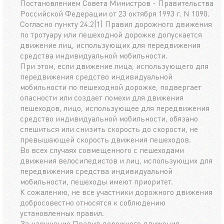
Постановлением Совета Министров - Правительства
Российской Федерации от 23 октября 1993 г. N 1090.
Согласно пункту 24.2(1) Правил дорожного движения
по тротуару или пешеходной дорожке допускается
движение лиц, использующих для передвижения
средства индивидуальной мобильности.
При этом, если движение лица, использующего для
передвижения средство индивидуальной
мобильности по пешеходной дорожке, подвергает
опасности или создает помехи для движения
пешеходов, лицо, использующее для передвижения
средство индивидуальной мобильности, обязано
спешиться или снизить скорость до скорости, не
превышающей скорость движения пешеходов.
Во всех случаях совмещенного с пешеходами
движения велосипедистов и лиц, использующих для
передвижения средства индивидуальной
мобильности, пешеходы имеют приоритет.
К сожалению, не все участники дорожного движения
добросовестно относятся к соблюдению
установленных правил.
За нарушение Правил дорожного движения