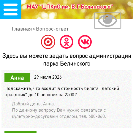
МАУ "ЦПКиО им. В.Г.Белинского"
Главная
Вопрос-ответ
Здесь вы можете задать вопрос администрации
парка Белинского
29 июля 2026
Анна
Подскажите, что входит в стоимость билета "детский
праздник" до 10 человек за 2500?
Добрый день, Анна.
По данному вопросу Вам нужно связаться с
культурно-досуговым отделом, тел. 688-860.