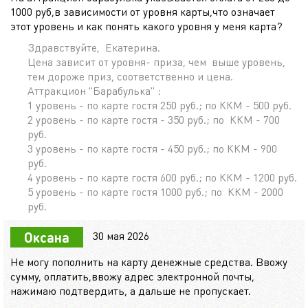
1000 руб,в зависимости от уровня карты,что означает
этот уровень и как понять какого уровня у меня карта?
Здравствуйте, Екатерина.
Цена зависит от уровня- приза, чем выше уровень,
тем дороже приз, соответственно и цена.
Аттракцион "Барабулька" :
1 уровень - по карте гостя 250 руб.; по ККМ - 500 руб.
2 уровень - по карте гостя - 350 руб.; по ККМ - 700
руб.
3 уровень - по карте гостя - 450 руб.; по ККМ - 900
руб.
4 уровень - по карте гостя 600 руб.; по ККМ - 1200 руб.
5 уровень - по карте гостя 1000 руб.; по ККМ - 2000
руб.
30 мая 2026
Оксана
Не могу пополнить на карту денежные средства. Ввожу
сумму, оплатить,ввожу адрес электронной почты,
нажимаю подтвердить, а дальше не пропускает.