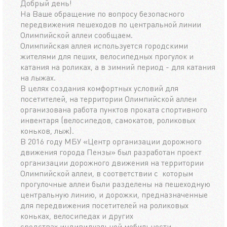
Добрый день!
На Ваше обращение по вопросу безопасного
передвижения пешеходов по центральной линии
Олимпийской аллеи сообщаем.
Олимпийская аллея используется городскими
жителями для пеших, велосипедных прогулок и
катания на роликах, а в зимний период - для катания
на лыжах.
В целях создания комфортных условий для
посетителей, на территории Олимпийской аллеи
организована работа пунктов проката спортивного
инвентаря (велосипедов, самокатов, роликовых
коньков, лыж).
В 2016 году МБУ «Центр организации дорожного
движения города Пензы» был разработан проект
организации дорожного движения на территории
Олимпийской аллеи, в соответствии с которым
прогулочные аллеи были разделены на пешеходную
центральную линию, и дорожки, предназначенные
для передвижения посетителей на роликовых
коньках, велосипедах и других
средствах индивидуальной мобильности.