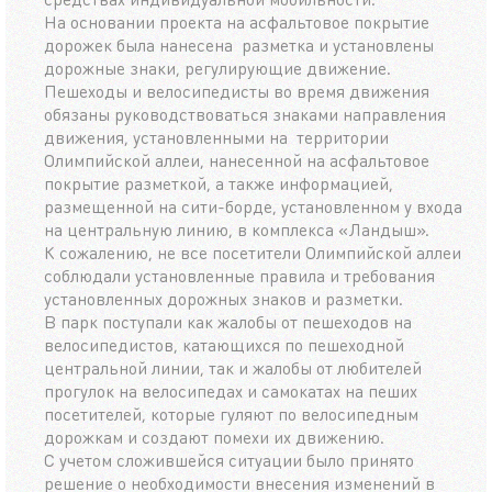
На основании проекта на асфальтовое покрытие
дорожек была нанесена разметка и установлены
дорожные знаки, регулирующие движение.
Пешеходы и велосипедисты во время движения
обязаны руководствоваться знаками направления
движения, установленными на территории
Олимпийской аллеи, нанесенной на асфальтовое
покрытие разметкой, а также информацией,
размещенной на сити-борде, установленном у входа
на центральную линию, в комплекса «Ландыш».
К сожалению, не все посетители Олимпийской аллеи
соблюдали установленные правила и требования
установленных дорожных знаков и разметки.
В парк поступали как жалобы от пешеходов на
велосипедистов, катающихся по пешеходной
центральной линии, так и жалобы от любителей
прогулок на велосипедах и самокатах на пеших
посетителей, которые гуляют по велосипедным
дорожкам и создают помехи их движению.
С учетом сложившейся ситуации было принято
решение о необходимости внесения изменений в