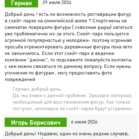
29 июля 2026
Герман
Добрый день ! есть ли возможность реставрации фигур
в скейт-парке на олимпийской аллее ? Спортсмены на
самокатах повредили фигуры ( сквозные дыры) кататься
уже проблематично из-за этого. Скейт-парк пользуется
огромной популярностью у молодёжи- поэтому огромная
просьба отремонтировать деревянные фигуры пока лето
не закончилось. Если этот скейт-парк в ведении
компании "дионис", то подскажите пожалуйста контакты
с кем можно связаться по данному вопросу. Если нужны
уточнения по фигурам , могу предоставить фото
повреждений
Герман, добрый день.
Да, мы знаем о данной проблеме. Заказали материал,
необходимый для восстановления фигур. Как только
поступит, неполадки на скейт-парке будут устранены.
6 июля 2026
Игорь Борисович
Добрый день! Недавно, один из очень редких случаев,