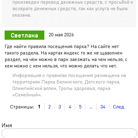
произведен перевод денежных средств, с просьбой о
возврате денежных средств, так как услуга не была
оказана.
20 мая 2026
Светлана
Где найти правила посещения парка? На сайте нет
такого раздела. На картах яндекс то же не щааолнен
раздел, на чём можно в парк заезжать на чем нельзя, с
кем можно с кем нельзя, что можно делать что нет.
Информация о правилах посещения размещена на
территориях Парка Белинского, Детского парка,
Олимпийской аллеи, Тропы здоровья, парка
«Семейный».
Страницы:
1
2
3
4
5
...
34
След.
Имя