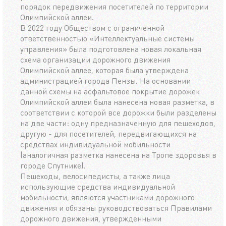
порядок передвижения посетителей по территории
Олимпийской аллеи.
В 2022 году Обществом с ограниченной
ответственностью «Интеллектуальные системы
управления» была подготовлена новая локальная
схема организации дорожного движения
Олимпийской аллее, которая была утверждена
администрацией города Пензы. На основании
данной схемы на асфальтовое покрытие дорожек
Олимпийской аллеи была нанесена новая разметка, в
соответствии с которой все дорожки были разделены
на две части: одну предназначенную для пешеходов,
другую - для посетителей, передвигающихся на
средствах индивидуальной мобильности
(аналогичная разметка нанесена на Тропе здоровья в
городе Спутнике).
Пешеходы, велосипедисты, а также лица
использующие средства индивидуальной
мобильности, являются участниками дорожного
движения и обязаны руководствоваться Правилами
дорожного движения, утвержденными