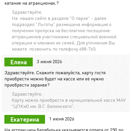
катание на атракционах.?
Здравствуйте.
На нашем сайте в разделе "О парке" - далее
подраздел "Льготы" размещена информация о
получении пропуска на бесплатное посещение
аттракционов участниками специальной военной
операции и членами их семей. Для уточнения Вы
можете позвонить по телефону 688-765.
3 июня 2026
Елена
Здравствуйте. Скажите пожалуйста, карту гостя
приобрести можно будет на кассе или её нужно
приобрести заранее?
Здравствуйте.
Карту можно приобрести в муниципальной кассе МАУ
"ЦПКиО им. В.Г. Белинского".
1 июня 2026
Екатерина
На аттракцион барабулька указывается оплата от 250 до