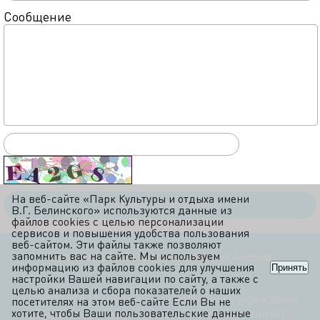
Сообщение
На веб-сайте «Парк Культуры и отдыха имени
В.Г. Белинского» используются данные из
файлов cookies с целью персонализации
сервисов и повышения удобства пользования
веб-сайтом. Эти файлы также позволяют
Политика обработки персональных данных
запомнить вас на сайте. Мы используем
информацию из файлов cookies для улучшения
Принять
настройки Вашей навигации по сайту, а также с
целью анализа и сбора показателей о наших
© 2010-2015 Муниципальное автономное учреждение
посетителях на этом веб-сайте Если Вы не
хотите, чтобы Ваши пользовательские данные
«Центральный парк культуры и отдыха имени В.Г.