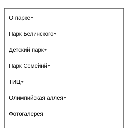
О парке
Парк Белинского
Детский парк
Парк Семейнй
ТИЦ
Олимпийская аллея
Фотогалерея