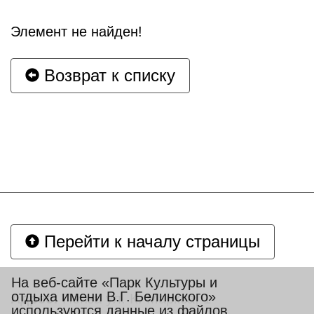
Элемент не найден!
Возврат к списку
Перейти к началу страницы
На веб-сайте «Парк Культуры и
отдыха имени В.Г. Белинского»
Адрес:
Пенза ул. К. Маркса, 1
используются данные из файлов