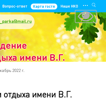
···
Вопрос-ответ
Наше НКО
Карта гостя
_parka@mail.ru
ждение
ыха имени В.Г.
кабрь 2022 г.
 отдыха имени В.Г.