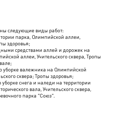
ены следующие виды работ:
итории парка, Олимпийской аллеи,
опы здоровья;
дными средствами аллей и дорожек на
ийской аллеи, Учительского сквера, Тропы
вале;
о уборке валежника на Олимпийской
льского сквера; Тропы здоровья;
 уборке снега и наледи на территории
торического вала, Учительского сквера,
евочного парка "Союз".