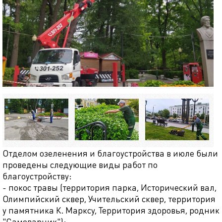
Отделом озеленения и благоустройства в июле были
проведены следующие виды работ по
благоустройству:
- покос травы (территория парка, Исторический вал,
Олимпийский сквер, Учительский сквер, территория
у памятника К. Марксу, Территория здоровья, родник
"Самоварник");