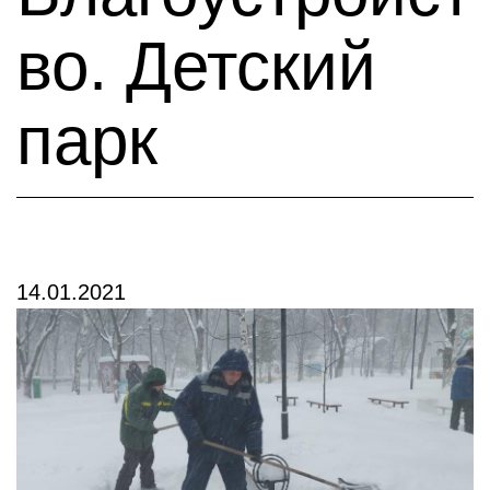
во. Детский
парк
14.01.2021