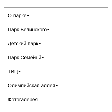
О парке
Парк Белинского
Детский парк
Парк Семейнй
ТИЦ
Олимпийская аллея
Фотогалерея