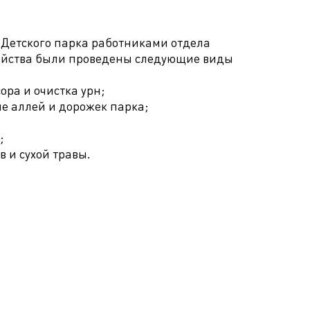
и Детского парка работниками отдела
ройства были проведены следующие виды
:
ора и очистка урн;
е аллей и дорожек парка;
;
в и сухой травы.