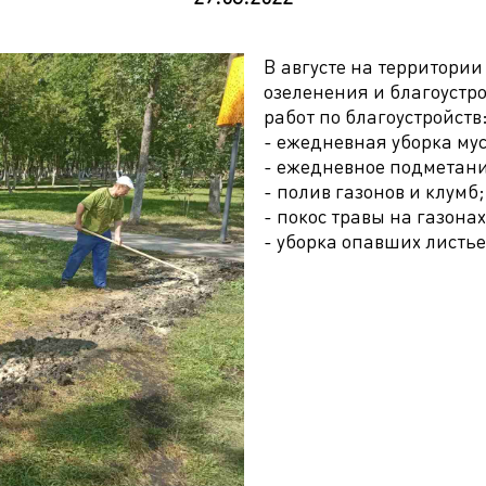
В августе на территори
озеленения и благоуст
работ по благоустройств
- ежедневная уборка мус
- ежедневное подметани
- полив газонов и клумб;
- покос травы на газонах
- уборка опавших листье