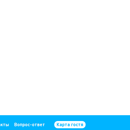
акты
Вопрос-ответ
Карта гостя