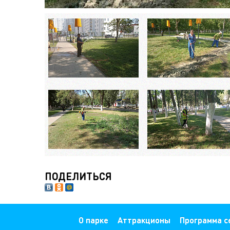
ПОДЕЛИТЬСЯ
О парке
Аттракционы
Программа с