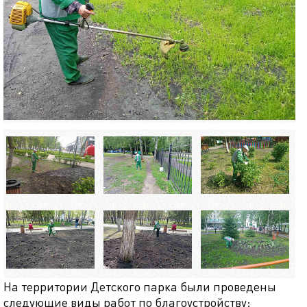
На территории Детского парка были проведены
следующие виды работ по благоустройству: