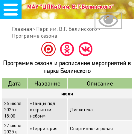
МАУ "ЦПКиО им. В.Г.Белинского"
Главная
Парк им. В.Г. Белинского
Программа сезона
Программа сезона и расписание мероприятий в
парке Белинского
Дата
Название
Описание
июля
26 июля
«Танцы под
2025 в
открытым
Дискотека
18:00
небом»
27 июля
«Территория
Спортивно-игровая
2025 в