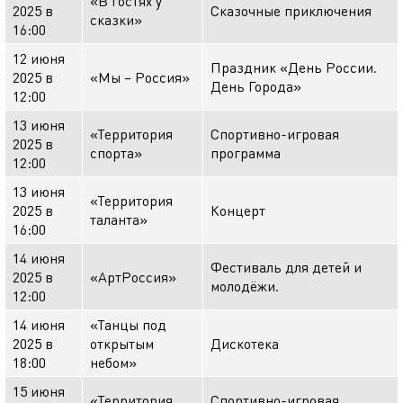
«В гостях у
2025 в
Сказочные приключения
сказки»
16:00
12 июня
Праздник «День России.
2025 в
«Мы – Россия»
День Города»
12:00
13 июня
«Территория
Спортивно-игровая
2025 в
спорта»
программа
12:00
13 июня
«Территория
2025 в
Концерт
таланта»
16:00
14 июня
Фестиваль для детей и
2025 в
«АртРоссия»
молодёжи.
12:00
14 июня
«Танцы под
2025 в
открытым
Дискотека
18:00
небом»
15 июня
«Территория
Спортивно-игровая