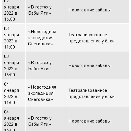
02
января
«В гостях у
Новогодние забавы
2022 в
Бабы Яги»
16:00
03
«Новогодняя
января
Театрализованное
экспедиция
2022 в
представление у ёлки
Снеговика»
11:00
03
января
«В гостях у
Новогодние забавы
2022 в
Бабы Яги»
16:00
04
«Новогодняя
января
Театрализованное
экспедиция
2022 в
представление у ёлки
Снеговика»
11:00
04
января
«В гостях у
Новогодние забавы
2022 в
Бабы Яги»
16:00