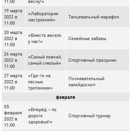
11:00
весну!»
19 марта
«Лаборатория
2022 в
Танцевальный марафон
настроений»
11:00
20 марта
«Вместе весело
2022 в
Семейные забавы
у нас!»
11:00
26 марта
«Самый ловкий,
2022 в
Спортивный праздник
самый смелый»
11:00
27 марта
«Где-то на
Познавательный
2022 в
лесных
калейдоскоп
11:00
тропинках»
февраля
05
«Вперёд – по
февраля
дороге
Спортивный турнир
2022 в
здоровья!»
11:00