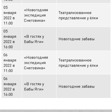
05
«Новогодняя
января
Театрализованное
экспедиция
2022 в
представление у ёлки
Снеговика»
11:00
05
января
«В гостях у
Новогодние забавы
2022 в
Бабы Яги»
16:00
06
«Новогодняя
января
Театрализованное
экспедиция
2022 в
представление у ёлки
Снеговика»
11:00
06
января
«В гостях у
Новогодние забавы
2022 в
Бабы Яги»
16:00
Страницы:
Пред.
1
...
49
50
51
52
53