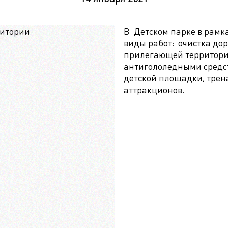
В Детском парке в рамк
виды работ: очистка дор
прилегающей территории
антигололедными средств
детской площадки, трен
аттракционов.