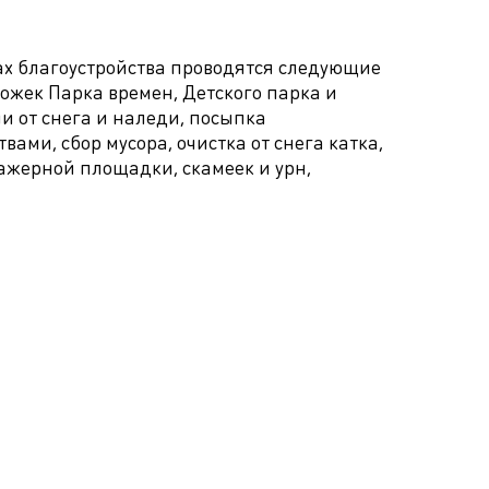
ах благоустройства проводятся следующие
ожек Парка времен, Детского парка и
 от снега и наледи, посыпка
ами, сбор мусора, очистка от снега катка,
ажерной площадки, скамеек и урн,